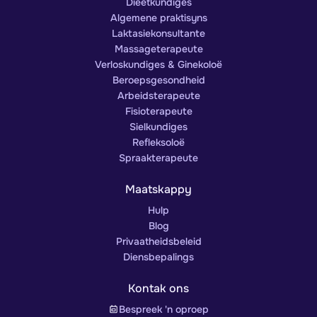
Dieetkundiges
Algemene praktisyns
Laktasiekonsultante
Massageterapeute
Verloskundiges & Ginekoloë
Beroepsgesondheid
Arbeidsterapeute
Fisioterapeute
Sielkundiges
Refleksoloë
Spraakterapeute
Maatskappy
Hulp
Blog
Privaatheidsbeleid
Diensbepalings
Kontak ons
Bespreek 'n oproep