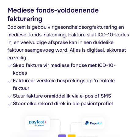
Mediese fonds-voldoenende
fakturering
Bookem is gebou vir gesondheidsorgfakturering en
mediese-fonds-nakoming. Fakture sluit ICD-10-kodes
in, en veelvuldige afsprake kan in een duidelike
faktuur saamgevoeg word. Alles is digitaal, akkuraat
en veilig.
Skep fakture vir mediese fondse met ICD-10-
kodes
Faktureer verskeie besprekings op ’n enkele
faktuur
Stuur fakture onmiddellik via e-pos of SMS
Stoor elke rekord direk in die pasiëntprofiel