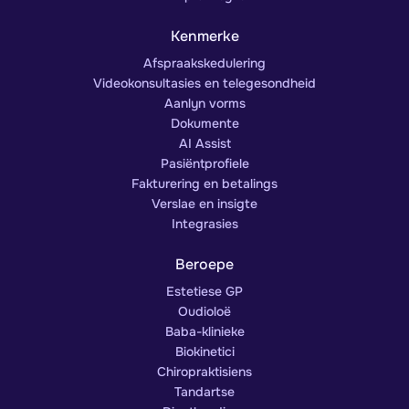
Kenmerke
Afspraakskedulering
Videokonsultasies en telegesondheid
Aanlyn vorms
Dokumente
AI Assist
Pasiëntprofiele
Fakturering en betalings
Verslae en insigte
Integrasies
Beroepe
Estetiese GP
Oudioloë
Baba-klinieke
Biokinetici
Chiropraktisiens
Tandartse