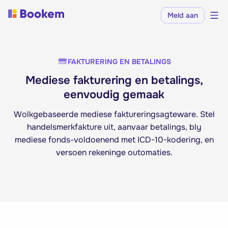
Meld aan
FAKTURERING EN BETALINGS
Mediese fakturering en betalings,
eenvoudig gemaak
Wolkgebaseerde mediese faktureringsagteware. Stel
handelsmerkfakture uit, aanvaar betalings, bly
mediese fonds-voldoenend met ICD-10-kodering, en
versoen rekeninge outomaties.