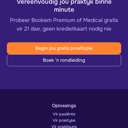
Vereenvoudig jou praktyk binne
minute
Probeer Bookem Premium of Medical gratis
vir 21 dae, geen kredietkaart nodig nie
Begin jou gratis proeflopie
Boek ’n rondleiding
Oplossings
Vir pasiënte
Vir praktyke
Vir praktisyns