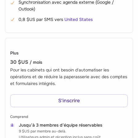
Synchronisation avec agenda externe (Google /
Outlook)
0,8 $US
par SMS vers
United States
Plus
30 $US
/ mois
Pour les cabinets qui ont besoin d'automatiser les
opérations et de réduire la paperasserie avec des comptes
et formulaires intégrés.
S'inscrire
Comprend
Jusqu’à 3 membres d’équipe réservables
9 $US
par membre au-delà.
Utilisateurs admin et réception inclus sans coût